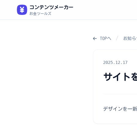
コンテンツメーカー
お金ツールズ
/
TOPへ
お知ら
2025.12.17
サイト
デザインを一