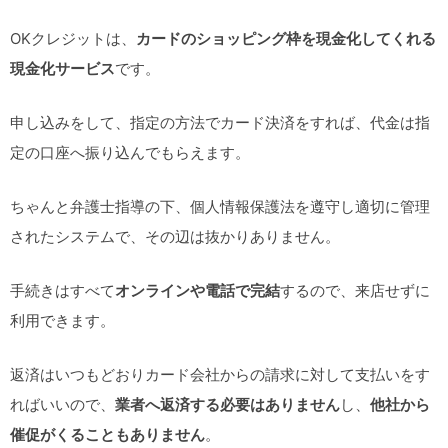
OKクレジットは、
カードのショッピング枠を現金化してくれる
現金化サービス
です。
申し込みをして、指定の方法でカード決済をすれば、代金は指
定の口座へ振り込んでもらえます。
ちゃんと弁護士指導の下、個人情報保護法を遵守し適切に管理
されたシステムで、その辺は抜かりありません。
手続きはすべて
オンラインや電話で完結
するので、来店せずに
利用できます。
返済はいつもどおりカード会社からの請求に対して支払いをす
ればいいので、
業者へ返済する必要はありません
し、
他社から
催促がくることもありません
。