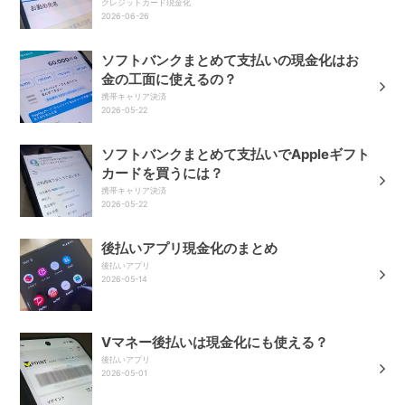
クレジットカード現金化
2026-06-26
ソフトバンクまとめて支払いの現金化はお
金の工面に使えるの？
携帯キャリア決済
2026-05-22
ソフトバンクまとめて支払いでAppleギフト
カードを買うには？
携帯キャリア決済
2026-05-22
後払いアプリ現金化のまとめ
後払いアプリ
2026-05-14
Vマネー後払いは現金化にも使える？
後払いアプリ
2026-05-01