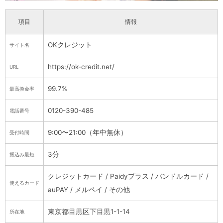
項目
情報
OKクレジット
サイト名
https://ok-credit.net/
URL
99.7%
最高換金率
0120-390-485
電話番号
9:00〜21:00（年中無休）
受付時間
3分
振込み最短
クレジットカード / Paidyプラス / バンドルカード /
使えるカード
auPAY / メルペイ / その他
東京都目黒区下目黒1-1-14
所在地