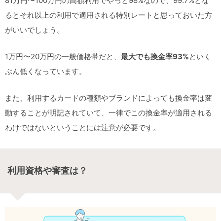
81万円〜100万円の高額利用でやっと98%なので、99.7%とな
るとそれ以上の利用で適用される特別レートと思っておいた方
がいいでしょう。
1万円〜20万円の一般価格帯だと、
最大でも換金率93%
といく
ぶん低くなっています。
また、利用するカードの種類やブランドによっても換金率は変
動することが明記されていて、一律でこの換金率が適用される
わけではないということには注意が必要です。
利用資格や審査は？