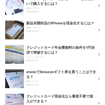
いで購入するには？
後払いアプリ
2026-08-07
新品未開封品のiPhoneを現金化するには？
家電・ブランド
2026-08-07
クレジットカード年会費無料の条件を1円決
済で突破するには？
クレジットカード
2026-07-17
atoneでAmazonギフト券を買うことはでき
る？
後払いアプリ
2026-07-14
クレジットカード現金化なら審査不要で借
入ができる？