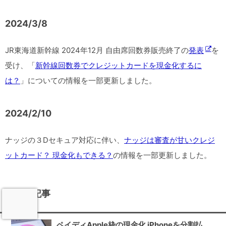
2024/3/8
JR東海道新幹線 2024年12月 自由席回数券販売終了の
発表
を
受け、「
新幹線回数券でクレジットカードを現金化するに
は？
」についての情報を一部更新しました。
2024/2/10
ナッジの３Dセキュア対応に伴い、
ナッジは審査が甘いクレジ
ットカード？ 現金化もできる？
の情報を一部更新しました。
最新の記事
ペイディApple枠の現金化 iPhoneを分割払