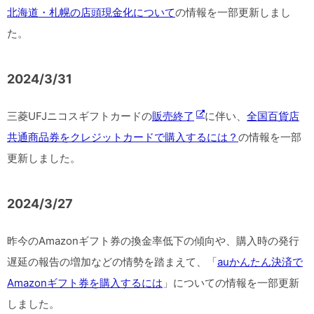
北海道・札幌の店頭現金化について
の情報を一部更新しまし
た。
2024/3/31
三菱UFJニコスギフトカードの
販売終了
に伴い、
全国百貨店
共通商品券をクレジットカードで購入するには？
の情報を一部
更新しました。
2024/3/27
昨今のAmazonギフト券の換金率低下の傾向や、購入時の発行
遅延の報告の増加などの情勢を踏まえて、「
auかんたん決済で
Amazonギフト券を購入するには
」についての情報を一部更新
しました。