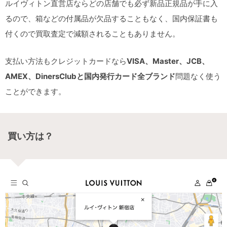
ルイヴィトン直営店ならどの店舗でも必ず新品正規品が手に入
るので、箱などの付属品が欠品することもなく、国内保証書も
付くので買取査定で減額されることもありません。
支払い方法もクレジットカードなら
VISA、Master、JCB、
AMEX、DinersClubと国内発行カード全ブランド
問題なく使う
ことができます。
買い方は？