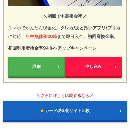
＼初回でも高換金率／
スマホでかんたん現金化。
クレカ/あと払いアプリ/プリカ
に対応。
年中無休夜20時
まで即日入金。
初回高換金率
。
初回利用者換金率94％へアップキャンペーン
詳細
申し込み
＼さらに詳しく比較するなら／
カード現金化サイト比較