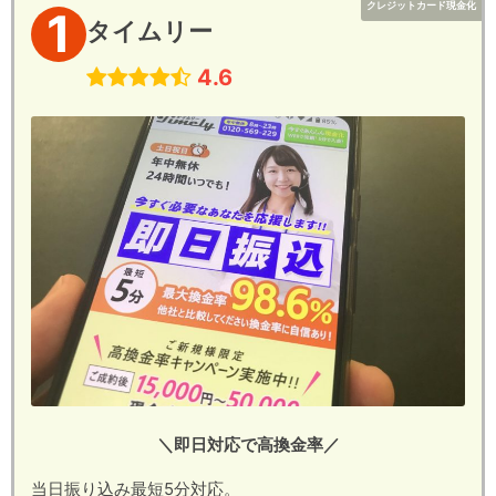
クレジットカード現金化
1
タイムリー
4.6
＼即日対応で高換金率／
当日振り込み最短5分対応。