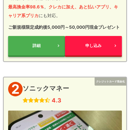
最高換金率98.6％
。
クレカに加え、あと払いアプリ、キ
ャリア系プリカ
にも対応。
ご新規様限定成約後5,000円～50,000円現金プレゼント
詳細
申し込み
クレジットカード現金化
2
ソニックマネー
4.3