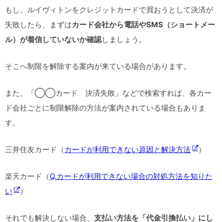
もし、ルイヴィトンをクレジットカードで買おうとして決済が
失敗したら、まずは
カード会社から電話やSMS（ショートメー
ル）が着信していないか確認
しましょう。
そこへ制限を解除する案内が来ている場合があります。
また、「◯◯カード 決済失敗」などで検索すれば、各カー
ド会社ごとに制限解除の方法が案内されている場合もありま
す。
三井住友カード（
カードが利用できない原因と解決方法
）
楽天カード（
Q.カードが利用できない場合の対処方法を知りた
い
）
それでも解決しない場合、
支払い方法を「代金引換払い」にし