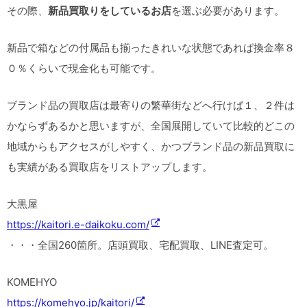
その際、
新品買取りをしているお店
を選ぶ必要があります。
新品で箱などの付属品も揃ったきれいな状態であれば換金率８
０％くらいで現金化も可能です。
ブランド品の買取店は最寄りの繁華街などへ行けば１、２件は
かならずあるかと思いますが、全国展開していて比較的どこの
地域からもアクセスがしやすく、かつブランド品の新品買取に
も実績がある買取店をリストアップします。
大黒屋
https://kaitori.e-daikoku.com/
・・・全国260箇所。店頭買取、宅配買取、LINE査定可。
KOMEHYO
https://komehyo.jp/kaitori/