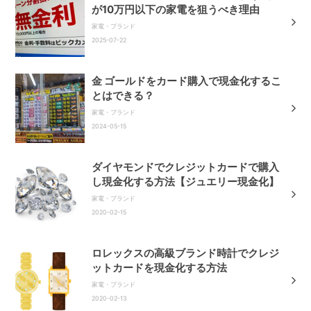
が10万円以下の家電を狙うべき理由
家電・ブランド
2025-07-22
金 ゴールドをカード購入で現金化するこ
とはできる？
家電・ブランド
2024-05-15
ダイヤモンドでクレジットカードで購入
し現金化する方法【ジュエリー現金化】
家電・ブランド
2020-02-15
ロレックスの高級ブランド時計でクレジ
ットカードを現金化する方法
家電・ブランド
2020-02-13