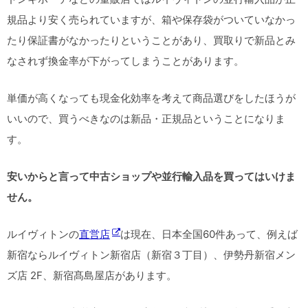
規品より安く売られていますが、箱や保存袋がついていなかっ
たり保証書がなかったりということがあり、買取りで新品とみ
なされず換金率が下がってしまうことがあります。
単価が高くなっても現金化効率を考えて商品選びをしたほうが
いいので、買うべきなのは新品・正規品ということになりま
す。
安いからと言って中古ショップや並行輸入品を買ってはいけま
せん。
ルイヴィトンの
直営店
は現在、日本全国60件あって、例えば
新宿ならルイヴィトン新宿店（新宿３丁目）、伊勢丹新宿メン
ズ店 2F、新宿髙島屋店があります。