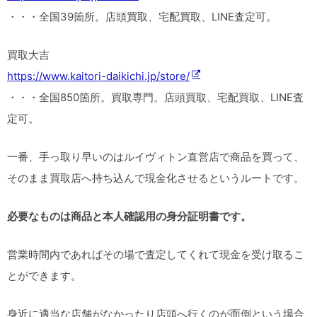
・・・全国39箇所。店頭買取、宅配買取、LINE査定可。
買取大吉
https://www.kaitori-daikichi.jp/store/
・・・全国850箇所。買取専門。店頭買取、宅配買取、LINE査
定可。
一番、手っ取り早いのはルイヴィトン直営店で商品を買って、
そのまま買取店へ持ち込んで現金化させるというルートです。
必要なものは商品と本人確認用の身分証明書です。
営業時間内であればその場で査定してくれて現金を受け取るこ
とができます。
身近に適当な店舗がなかったり店頭へ行くのが面倒という場合