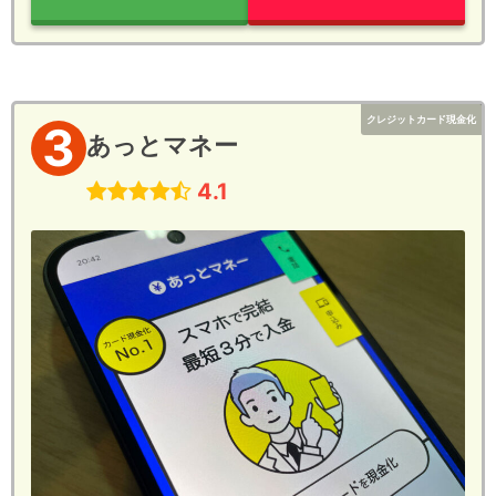
クレジットカード現金化
3
あっとマネー
4.1