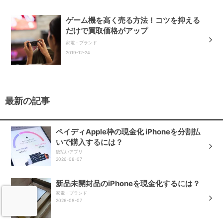
ゲーム機を高く売る方法！コツを抑える
だけで買取価格がアップ
家電・ブランド
2019-12-24
最新の記事
ペイディApple枠の現金化 iPhoneを分割払
いで購入するには？
後払いアプリ
2026-08-07
新品未開封品のiPhoneを現金化するには？
家電・ブランド
2026-08-07