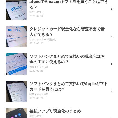
atoneでAmazonギフト券を買うことはでき
る？
後払いアプリ
2026-07-14
クレジットカード現金化なら審査不要で借
入ができる？
クレジットカード現金化
2026-06-26
ソフトバンクまとめて支払いの現金化はお
金の工面に使えるの？
携帯キャリア決済
2026-05-22
ソフトバンクまとめて支払いでAppleギフト
カードを買うには？
携帯キャリア決済
2026-05-22
後払いアプリ現金化のまとめ
後払いアプリ