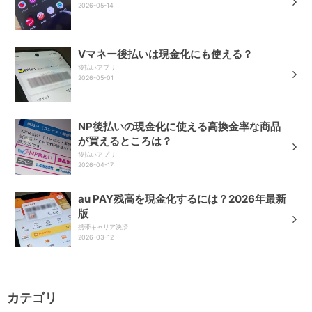
2026-05-14
Vマネー後払いは現金化にも使える？
後払いアプリ
2026-05-01
NP後払いの現金化に使える高換金率な商品
が買えるところは？
後払いアプリ
2026-04-17
au PAY残高を現金化するには？2026年最新
版
携帯キャリア決済
2026-03-12
カテゴリ