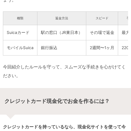
種類
返金方法
スピード
手
Suicaカード
駅の窓口（JR東日本）
その場で返金
最大
モバイルSuica
銀行振込
2週間〜1ヶ月
220
今回紹介したルールを守って、スムーズな手続きを心がけてく
ださい。
クレジットカード現金化でお金を作るには？
クレジットカードを持っているなら、現金化サイトを使って今