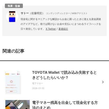
執筆・監修
サトー
（佐藤明宏）
コンテンツディレクター / WEBアナリスト
現金化に関するマニアックな解説からお金に困ったときに使える資金調達
のアイデアなど。他では聞けないお金や支払いにまつわるライフハックを
日々発信しています。
X Twitter
/
著者紹介
関連の記事
TOYOTA Wallet で読み込み失敗すると
きどうしたらいいか？
電子マネー
2026-01-10
電子マネー残高を出金して現金化する方
法のまとめ