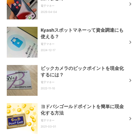
電子マネー
2025-04-04
Kyashスポットマネーって資金調達にも
使える？
電子マネー
2024-12-17
ビックカメラのビックポイントを現金化
するには？
電子マネー
2022-11-10
ヨドバシゴールドポイントを簡単に現金
化する方法
電子マネー
2021-03-01