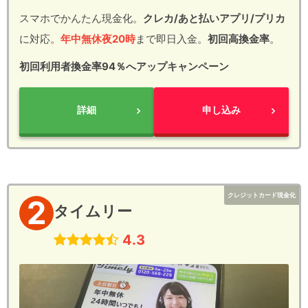
スマホでかんたん現金化。
クレカ/あと払いアプリ/プリカ
に対応。
年中無休夜20時
まで即日入金。
初回高換金率
。
初回利用者換金率94％へアップキャンペーン
詳細
申し込み
クレジットカード現金化
2
タイムリー
4.3