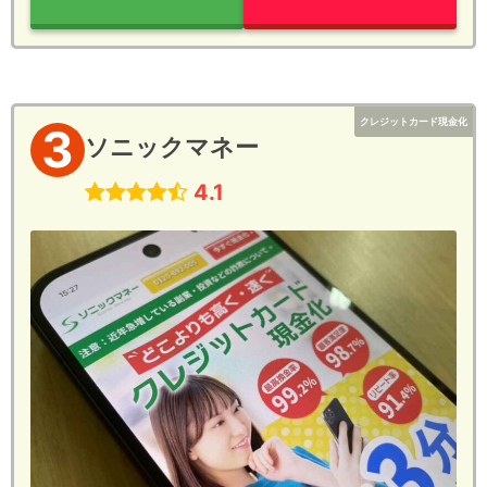
クレジットカード現金化
3
ソニックマネー
4.1