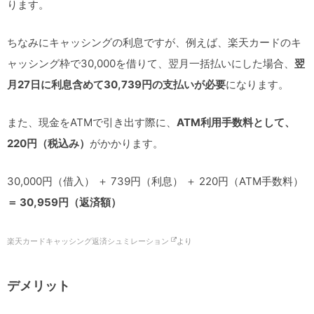
ります。
ちなみにキャッシングの利息ですが、例えば、楽天カードのキ
ャッシング枠で30,000を借りて、翌月一括払いにした場合、
翌
月27日に利息含めて​​30,739円の支払いが必要
になります。
また、現金をATMで引き出す際に、
ATM利用手数料として、
220円（税込み）
がかかります。
30,000円（借入） ＋ 739円（利息） ＋ 220円（ATM手数料）
＝ 30,959円（返済額）
楽天カードキャッシング返済シュミレーション
より
デメリット