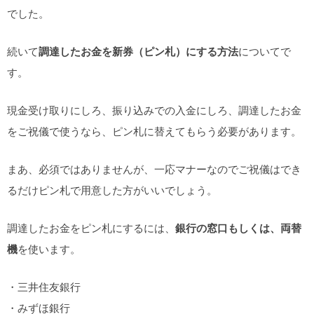
でした。
続いて
調達したお金を新券（ピン札）にする方法
についてで
す。
現金受け取りにしろ、振り込みでの入金にしろ、調達したお金
をご祝儀で使うなら、ピン札に替えてもらう必要があります。
まあ、必須ではありませんが、一応マナーなのでご祝儀はでき
るだけピン札で用意した方がいいでしょう。
調達したお金をピン札にするには、
銀行の窓口もしくは、両替
機
を使います。
・三井住友銀行
・みずほ銀行