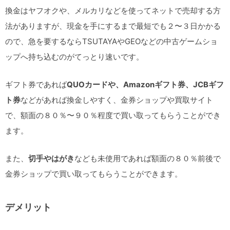
換金はヤフオクや、メルカリなどを使ってネットで売却する方
法がありますが、現金を手にするまで最短でも２〜３日かかる
ので、急を要するならTSUTAYAやGEOなどの中古ゲームショ
ップへ持ち込むのがてっとり速いです。
ギフト券であれば
QUOカードや、Amazonギフト券、JCBギフ
ト券
などがあれば換金しやすく、金券ショップや買取サイト
で、額面の８０％〜９０％程度で買い取ってもらうことができ
ます。
また、
切手やはがき
なども未使用であれば額面の８０％前後で
金券ショップで買い取ってもらうことができます。
デメリット