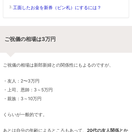
工面したお金を新券（ピン札）にするには？
ご祝儀の相場は3万円
ご祝儀の相場は新郎新婦との関係性にもよるのですが、
・友人：2〜3万円
・上司、恩師：3～5万円
・親族：3～10万円
くらいが一般的です。
あとは自分の年齢によるところもあって、
20代の友人関係とか