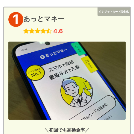
クレジットカード現金化
1
あっとマネー
4.6
＼初回でも高換金率／