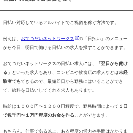
日払い対応しているアルバイトでご祝儀を稼ぐ方法です。
例えば、
おてつだいネットワークス
の「日払い」のメニュー
から今日、明日で働ける日払いの求人を探すことができます。
おてつだいネットワークスの日払い求人には、
「翌日から働け
る」
といった求人もあり、コンビニや飲食店の求人などは
未経
験者でも
できるので、最短即日から勤務にはいることができ
て、給料を日払いしてくれる求人もあります。
時給は１０００円〜１２００円程度で、勤務時間によって
１日
で数千円〜１万円程度のお金を作る
ことができます。
もちろん、仕事である以上、ある程度の労力や手間はかかりま