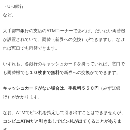
・UFJ銀行
など、
大手都市銀行の支店のATMコーナーであれば、だいたい両替機
が設置されていて、両替（新券への交換）ができますし、なけ
れば窓口でも両替できます。
いずれも、各銀行のキャッシュカードを持っていれば、窓口で
も両替機でも
１０枚まで無料
で新券への交換がでできます。
キャッシュカードがない場合は、手数料５５０円
（みずほ銀
行）がかかります。
なお、ATMでピン札を指定して引き出すことはできませんが、
コンビニATMだと引き出しでピン札が出てくることがありま
す
。