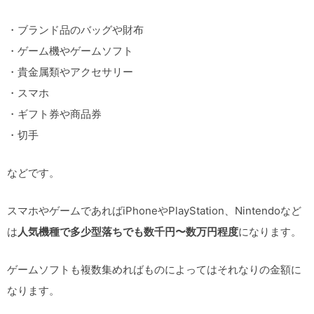
・ブランド品のバッグや財布
・ゲーム機やゲームソフト
・貴金属類やアクセサリー
・スマホ
・ギフト券や商品券
・切手
などです。
スマホやゲームであればiPhoneやPlayStation、Nintendoなど
は
人気機種で多少型落ちでも数千円〜数万円程度
になります。
ゲームソフトも複数集めればものによってはそれなりの金額に
なります。