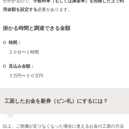
がかかるので、
手数料率（もしくは換金率）を控除した上で利
用金額を設定する
必要があります。
掛かる時間と調達できる金額
時間：
２０分〜１時間
見込み金額：
３万円〜５０万円
工面したお金を新券（ピン札）にするには？
以上、ご祝儀が足りなくなった場合に使えるお金の工面の方法