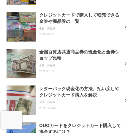
クレジットカードで購入して転売できる
金券や商品券の一覧
金券・商品券
2025-12-02
全国百貨店共通商品券の現金化と金券シ
ョップ比較
金券・商品券
2025-10-09
レターパック現金化の方法。払い戻しや
クレジットカード購入を解説
金券・商品券
2025-08-04
QUOカードをクレジットカード購入して
換金するには？