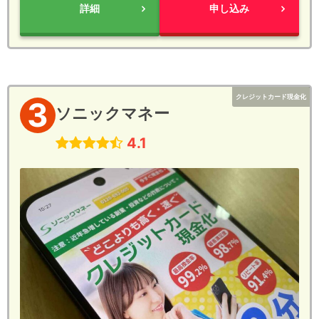
詳細
申し込み
クレジットカード現金化
3
ソニックマネー
4.1