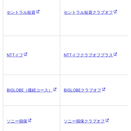
セントラル短資
セントラル短資クラブオフ
NTTイフ
NTTイフクラブオフプラス
BIGLOBE（接続コース）
BIGLOBEクラブオフ
ソニー損保
ソニー損保クラブオフ