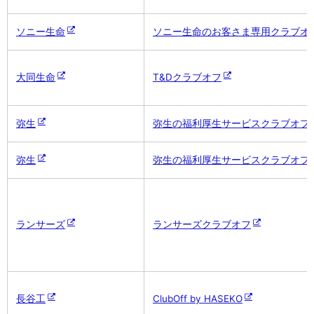
ソニー生命
ソニー生命のお客さま専用クラブオ
大同生命
T&Dクラブオフ
弥生
弥生の福利厚生サービスクラブオフ
弥生
弥生の福利厚生サービスクラブオフ
ランサーズ
ランサーズクラブオフ
長谷工
ClubOff by HASEKO