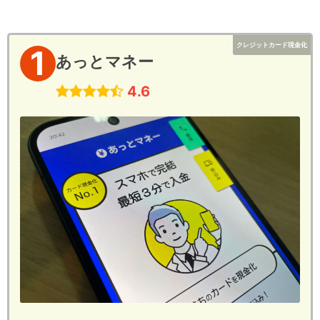
クレジットカード現金化
1
あっとマネー
4.6