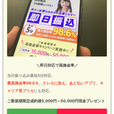
＼即日対応で高換金率／
当日振り込み最短5分対応。
最高換金率98.6％
。
クレカに加え、あと払いアプリ、キ
ャリア系プリカ
にも対応。
ご新規様限定成約後5,000円～50,000円現金プレゼント