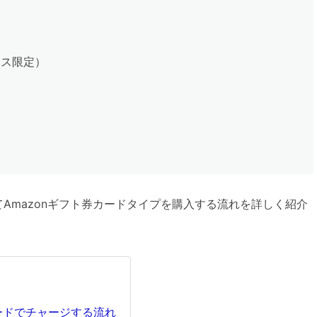
ラス限定）
てAmazonギフト券カードタイプを購入する流れを詳しく紹介
トカードでチャージする流れ