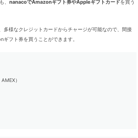
も、
nanacoでAmazonギフト券やAppleギフトカード
を買う
、多様なクレジットカードからチャージが可能なので、間接
onギフト券を買うことができます。
、AMEX）