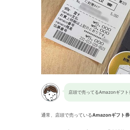
店頭で売ってるAmazonギフ
通常、店頭で売っている
Amazonギフト