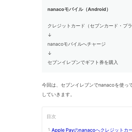
nanacoモバイル（Android）
クレジットカード（セブンカード・プ
↓
nanacoモバイルへチャージ
↓
セブンイレブンでギフト券を購入
今回は、セブンイレブンでnanacoを使っ
していきます。
目次
Apple Payのnanacoへクレジッ