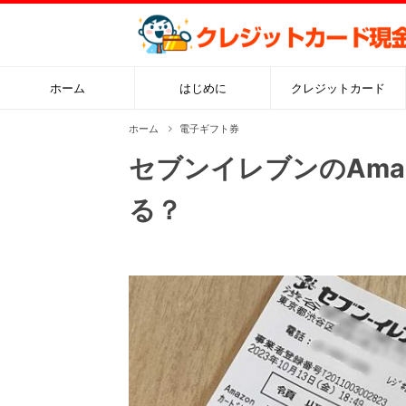
ホーム
はじめに
クレジットカード
ホーム
電子ギフト券
セブンイレブンのAma
る？